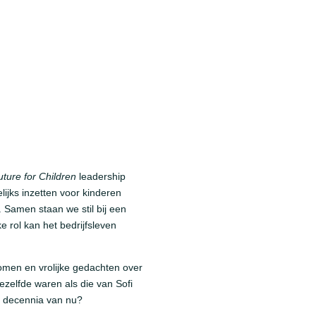
uture for Children
leadership
ijks inzetten voor kinderen
 Samen staan we stil bij een
 rol kan het bedrijfsleven
romen en vrolijke gedachten over
ezelfde waren als die van Sofi
ie decennia van nu?