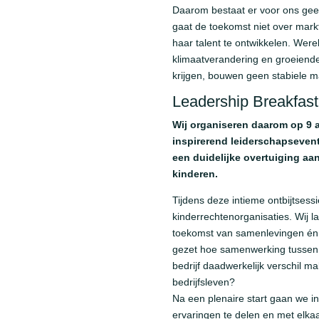
Daarom bestaat er voor ons geen 
gaat de toekomst niet over markt
haar talent te ontwikkelen. Were
klimaatverandering en groeiende
krijgen, bouwen geen stabiele 
Leadership Breakfast
Wij organiseren daarom op 9 a
inspirerend leiderschapsevent
een duidelijke overtuiging a
kinderen.
Tijdens deze intieme ontbijtses
kinderrechtenorganisaties. Wij 
toekomst van samenlevingen én e
gezet hoe samenwerking tussen N
bedrijf daadwerkelijk verschil 
bedrijfsleven?
Na een plenaire start gaan we in
ervaringen te delen en met elk