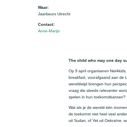
Waar:
Jaarbeurs Utrecht
Contact:
Anne-Marijn
The child who may one day s
Op 9 april organiseren Net4kids
breakfast, voorafgaand aan de Le
wereldwijd brengen hun perspect
vraag die steeds relevanter word
spelen in hun toekomstkansen?
Wat als je de wereld één moment 
de toekomst niet heel veel ander
uit Sudan, of Yet uit Oekraïne,