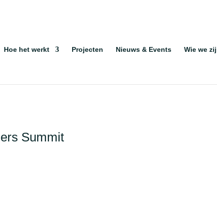
Hoe het werkt
Projecten
Nieuws & Events
Wie we zi
ders Summit