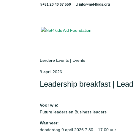
+31 20 40 67 550
info@net4kids.org
Eerdere Events | Events
9 april 2026
Leadership breakfast | Lea
Voor wie:
Future leaders en Business leaders
Wanneer:
donderdag 9 april 2026 7.30 – 17.00 uur