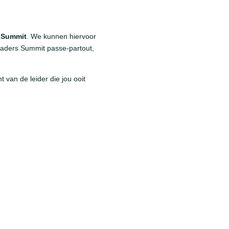
s Summit
. We kunnen hiervoor
eaders Summit passe-partout,
t van de leider die jou ooit