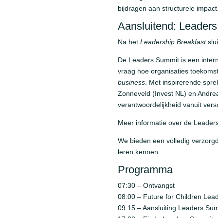
bijdragen aan structurele impact
Aansluitend: Leader
Na het
Leadership Breakfast
slu
De Leaders Summit is een inter
vraag hoe organisaties toekomst
business
. Met inspirerende spre
Zonneveld (Invest NL) en Andrea
verantwoordelijkheid vanuit vers
Meer informatie over de Leaders
We bieden een volledig verzorgd
leren kennen.
Programma
07:30 – Ontvangst
08:00 – Future for Children Lea
09:15 – Aansluiting Leaders Sum