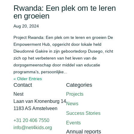
Rwanda: Een plek om te leren
en groeien
Aug 20, 2024
Project Rwanda: Een plek om te leren en groeien De
Empowerment Hub, opgericht door lokale held
Dieudonné Gakire in zijn geboortedorp Dusego, richt
zich op het verbeteren van het leven van de
dorpsgemeenschap door middel van educatie
programma’s, persoonlijke...
« Older Entries
Contact
Categories
Nest
Projects
Laan van Kronenburg 14
News
1183 AS Amstelveen
Success Stories
+31 20 406 7550
Events
info@net4kids.org
Annual reports