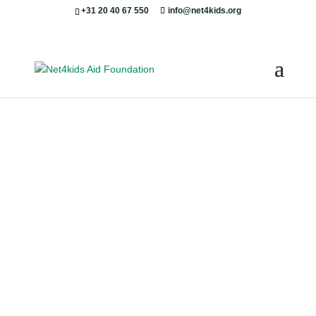
+31 20 40 67 550
info@net4kids.org