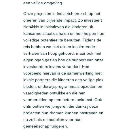
een veilige omgeving.
Onze projecten in India richten zich op het
creëren van blijvende impact. Zo investeert
Net4kids in initiatieven die kinderen uit
kansarme situaties halen en hen helpen hun
volledige potentieel te benutten. Tijdens de
reis hebben we niet alleen inspirerende
verhalen van hoop gehoord, maar ook met
eigen ogen gezien hoe de support van onze
investeerders levens verandert. Een
voorbeeld hiervan is de samenwerking met
lokale partners die kinderen een veilige plek
bieden, onderwijsprogramma’s opzetten en
vaardigheden ontwikkelen die hen
voorbereiden op een betere toekomst. Ook
ontmoetten we jongeren die dankzij deze
projecten hun dromen kunnen nastreven en
nu zelf als rolmodellen voor hun
gemeenschap fungeren.