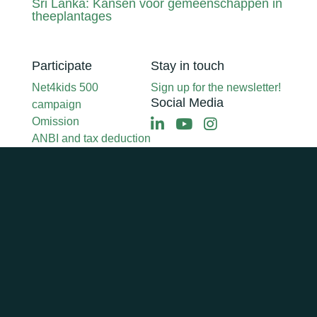
Sri Lanka: Kansen voor gemeenschappen in
theeplantages
Participate
Stay in touch
Net4kids 500
Sign up for the newsletter!
Social Media
campaign
Omission
ANBI and tax deduction