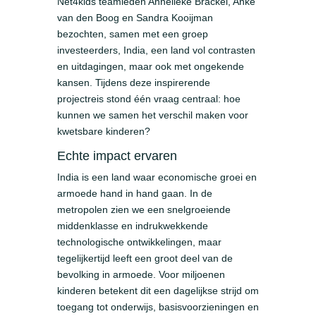
Net4kids teamleden Annelieke Brackel, Anke
van den Boog en Sandra Kooijman
bezochten, samen met een groep
investeerders, India, een land vol contrasten
en uitdagingen, maar ook met ongekende
kansen. Tijdens deze inspirerende
projectreis stond één vraag centraal: hoe
kunnen we samen het verschil maken voor
kwetsbare kinderen?
Echte impact ervaren
India is een land waar economische groei en
armoede hand in hand gaan. In de
metropolen zien we een snelgroeiende
middenklasse en indrukwekkende
technologische ontwikkelingen, maar
tegelijkertijd leeft een groot deel van de
bevolking in armoede. Voor miljoenen
kinderen betekent dit een dagelijkse strijd om
toegang tot onderwijs, basisvoorzieningen en