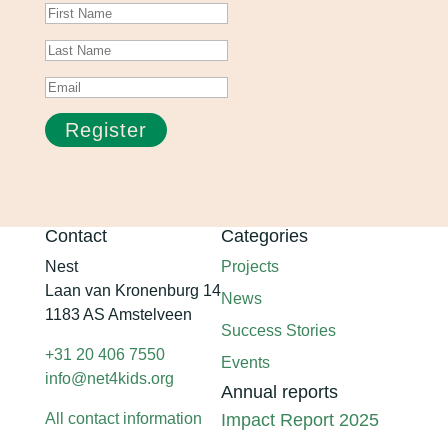
Register
Contact
Categories
Nest
Projects
Laan van Kronenburg 14
News
1183 AS Amstelveen
Success Stories
+31 20 406 7550
Events
info@net4kids.org
Annual reports
All contact information
Impact Report 2025