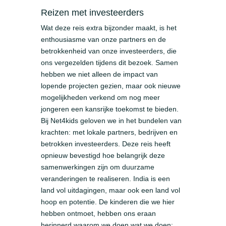
Reizen met investeerders
Wat deze reis extra bijzonder maakt, is het
enthousiasme van onze partners en de
betrokkenheid van onze investeerders, die
ons vergezelden tijdens dit bezoek. Samen
hebben we niet alleen de impact van
lopende projecten gezien, maar ook nieuwe
mogelijkheden verkend om nog meer
jongeren een kansrijke toekomst te bieden.
Bij Net4kids geloven we in het bundelen van
krachten: met lokale partners, bedrijven en
betrokken investeerders. Deze reis heeft
opnieuw bevestigd hoe belangrijk deze
samenwerkingen zijn om duurzame
veranderingen te realiseren. India is een
land vol uitdagingen, maar ook een land vol
hoop en potentie. De kinderen die we hier
hebben ontmoet, hebben ons eraan
herinnerd waarom we doen wat we doen: