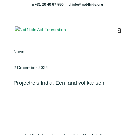
+31 20 40 67 550
info@net4kids.org
News
2 December 2024
Projectreis India: Een land vol kansen