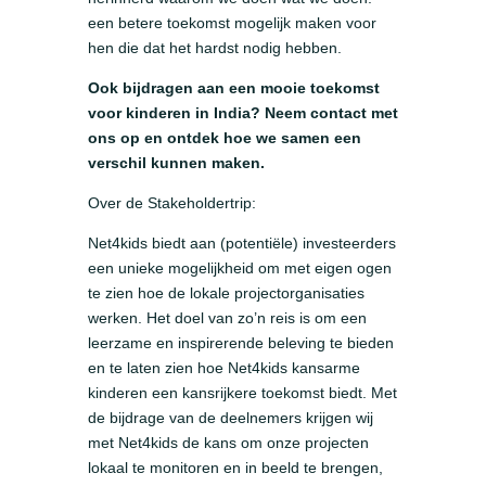
een betere toekomst mogelijk maken voor
hen die dat het hardst nodig hebben.
Ook bijdragen aan een mooie toekomst
voor kinderen in India? Neem contact met
ons op en ontdek hoe we samen een
verschil kunnen maken.
Over de Stakeholdertrip:
Net4kids biedt aan (potentiële) investeerders
een unieke mogelijkheid om met eigen ogen
te zien hoe de lokale projectorganisaties
werken. Het doel van zo’n reis is om een
leerzame en inspirerende beleving te bieden
en te laten zien hoe Net4kids kansarme
kinderen een kansrijkere toekomst biedt. Met
de bijdrage van de deelnemers krijgen wij
met Net4kids de kans om onze projecten
lokaal te monitoren en in beeld te brengen,