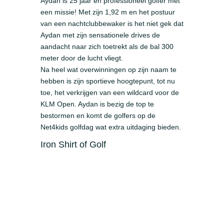
Aydan is 25 jaar en professioneel golfer met
een missie! Met zijn 1,92 m en het postuur
van een nachtclubbewaker is het niet gek dat
Aydan met zijn sensationele drives de
aandacht naar zich toetrekt als de bal 300
meter door de lucht vliegt.
Na heel wat overwinningen op zijn naam te
hebben is zijn sportieve hoogtepunt, tot nu
toe, het verkrijgen van een wildcard voor de
KLM Open. Aydan is bezig de top te
bestormen en komt de golfers op de
Net4kids golfdag wat extra uitdaging bieden.
Iron Shirt of Golf